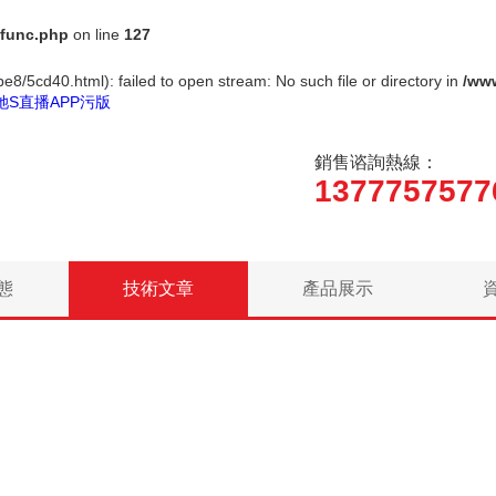
func.php
on line
127
e8/5cd40.html): failed to open stream: No such file or directory in
/ww
她S直播APP污版
銷售谘詢熱線：
1377757577
態
技術文章
產品展示