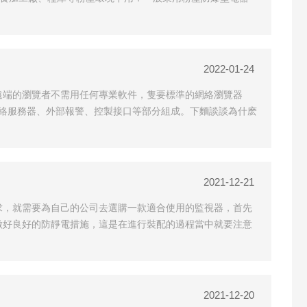
2022-01-24
遠端的瀏覽者不需用任何專業軟件，隻要標準的網絡瀏覽器
控製器網絡服務器、外部報警、控製接口等部分組成。下麵談談為什麽
2021-12-21
求，就需要為自己的公司去選購一款適合使用的監視器，首先
做好良好的防靜電措施，這是在進行裝配的過程當中就要注意
2021-12-20