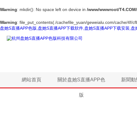
Warning
: mkdir(): No space left on device in
/www/wwwroot/T4.COM/
Warning
: file_put_contents(./cachefile_yuan/geweialu.com/cache/4f/cfb
盘她S直播APP色版,盘她S直播APP下载软件,盘她S直播APP下载安装,盘
網站首頁
關於盘她S直播APP色
新聞動
版