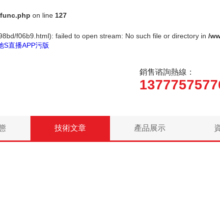
func.php
on line
127
8bd/f06b9.html): failed to open stream: No such file or directory in
/w
她S直播APP污版
銷售谘詢熱線：
1377757577
態
技術文章
產品展示