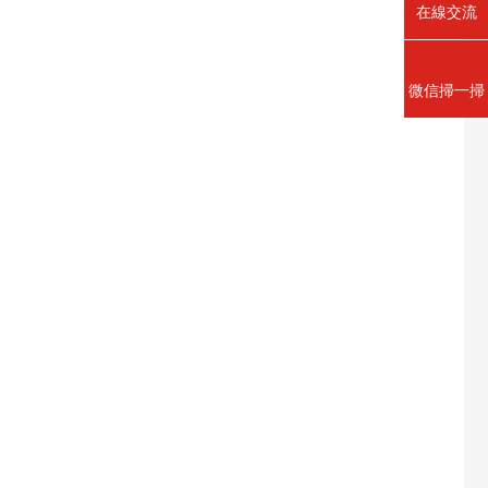
在線交流
微信掃一掃