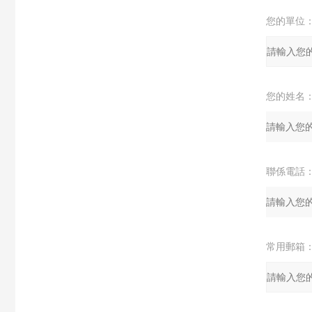
您的單位
您的姓名
聯係電話
常用郵箱