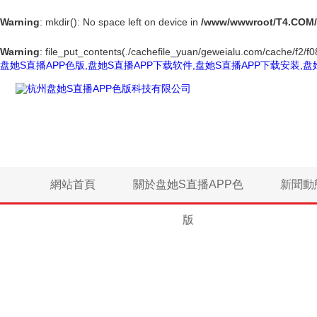
Warning
: mkdir(): No space left on device in
/www/wwwroot/T4.COM/
Warning
: file_put_contents(./cachefile_yuan/geweialu.com/cache/f2/f08
盘她S直播APP色版,盘她S直播APP下载软件,盘她S直播APP下载安装,盘
網站首頁
關於盘她S直播APP色
新聞動
版