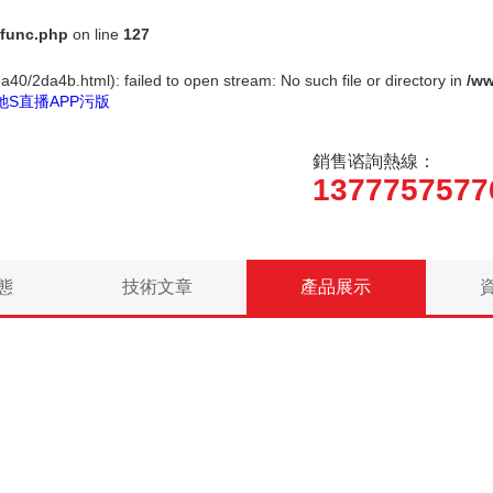
func.php
on line
127
a40/2da4b.html): failed to open stream: No such file or directory in
/w
她S直播APP污版
銷售谘詢熱線：
1377757577
態
技術文章
產品展示