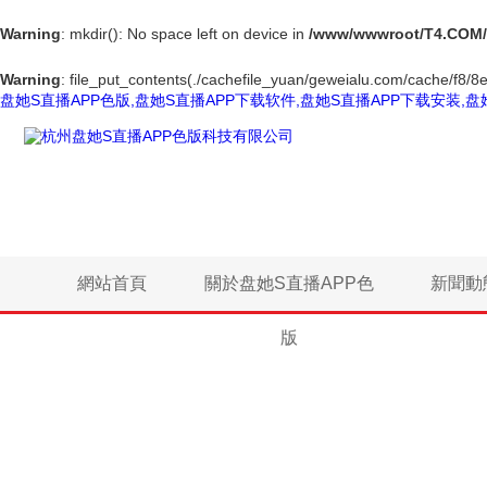
Warning
: mkdir(): No space left on device in
/www/wwwroot/T4.COM/
Warning
: file_put_contents(./cachefile_yuan/geweialu.com/cache/f8/8e
盘她S直播APP色版,盘她S直播APP下载软件,盘她S直播APP下载安装,盘
網站首頁
關於盘她S直播APP色
新聞動
版