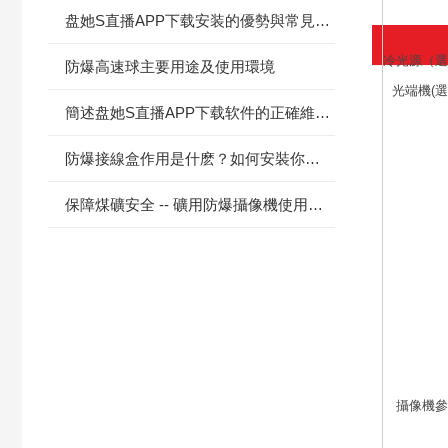
盘她S直播APP下载安装的優勢與常見故障處理方法
冷光源（
防爆高速球主要用途及使用環境
光端機(選
簡述盘她S直播APP下载软件的正確維護保養方法
防爆接線盒作用是什麽？如何安裝你知道嗎？
保障煤礦安全 -- 礦用防爆攝像機使用指南
攝像機