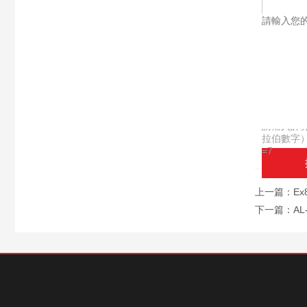
產品谘
產品：
您的單位
您的姓名
聯係電話
常用郵箱
省份：
詳細地址
補充說明
驗證碼：
請輸入計
拉伯數字
=7
上一篇：
E
下一篇：
A