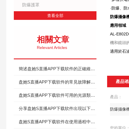
防爆護罩
·防爆、
查看全部
防爆攝像機
應用領域
AL-E8
相關文章
機和鏡頭
Relevant Articles
適用於石
簡述盘她S直播APP下载软件的正確維護保養方法
產品谘
盘她S直播APP下载软件的常見故障解決方法介紹
盘她S直播APP下载软件可用的光源類型介紹
產品：
分享盘她S直播APP下载软件出現以下問題的解決方法
盘她S直播APP下载软件在使用過程中出現以下問題時的處理方法分享
您的單位