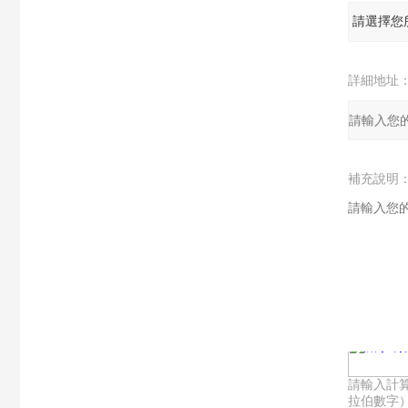
詳細地址
補充說明
驗證碼：
請輸入計
拉伯數字