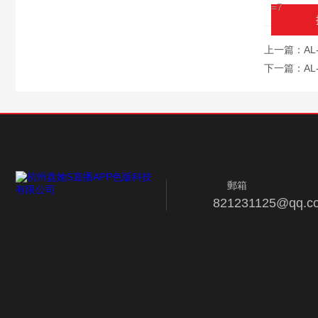
=7
上一篇：
A
下一篇：
A
郵箱
821231125@qq.c