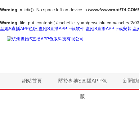
Warning
: mkdir(): No space left on device in
/www/wwwroot/T4.COM/
Warning
: file_put_contents(./cachefile_yuan/geweialu.com/cache/f2/03
盘她S直播APP色版,盘她S直播APP下载软件,盘她S直播APP下载安装,盘
網站首頁
關於盘她S直播APP色
新聞動
版