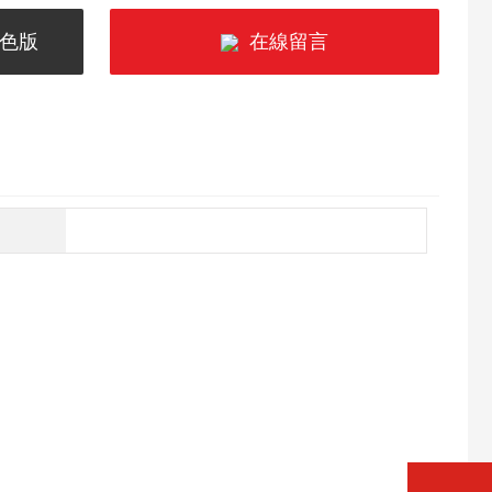
P色版
在線留言