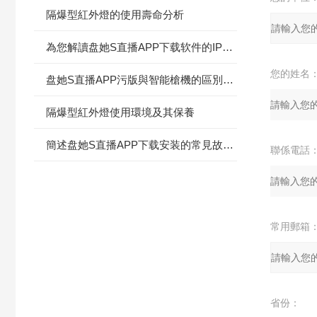
隔爆型紅外燈的使用壽命分析
為您解讀盘她S直播APP下载软件的IP是何意義
您的姓名
盘她S直播APP污版與智能槍機的區別分析
隔爆型紅外燈使用環境及其保養
簡述盘她S直播APP下载安装的常見故障相應解決方法
聯係電話
常用郵箱
省份：