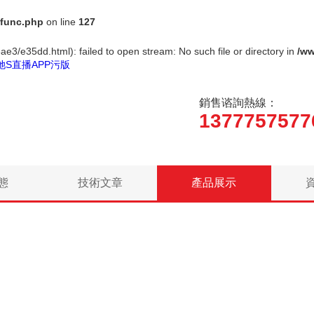
func.php
on line
127
ae3/e35dd.html): failed to open stream: No such file or directory in
/w
她S直播APP污版
銷售谘詢熱線：
1377757577
態
技術文章
產品展示