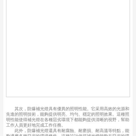
其次，防爆補光燈具有優異的照明性能。它采用高效的光源和
先進的照明技術，能夠提供明亮、均勻、穩定的照明效果。這種照
明性能使得補光燈在各種惡劣環境下都能夠提供清晰的視野，幫助
工作人員更好地完成工作任務。
此外，防爆補光燈還具有耐腐蝕、耐磨損、耐高溫等特點，能