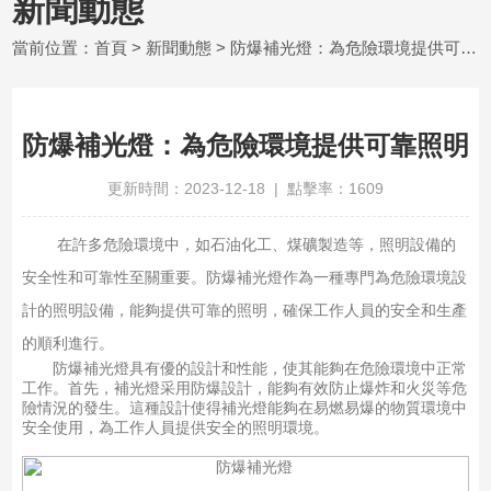
新聞動態
當前位置：
首頁
>
新聞動態
> 防爆補光燈：為危險環境提供可靠照明
防爆補光燈：為危險環境提供可靠照明
更新時間：2023-12-18 | 點擊率：1609
在許多危險環境中，如石油化工、煤礦製造等，照明設備的
安全性和可靠性至關重要。防爆補光燈作為一種專門為危險環境設
計的照明設備，能夠提供可靠的照明，確保工作人員的安全和生產
的順利進行。
防爆補光燈具有優的設計和性能，使其能夠在危險環境中正常
工作。首先，補光燈采用防爆設計，能夠有效防止爆炸和火災等危
險情況的發生。這種設計使得補光燈能夠在易燃易爆的物質環境中
安全使用，為工作人員提供安全的照明環境。