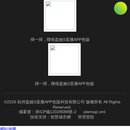
掃一掃，聯係盘她S直播APP色版
掃一掃，聯係盘她S直播APP色版
©2026 杭州盘她S直播APP色版科技有限公司 版權所有 All Rights
Reserved.
備案號：浙ICP備12028088號-2
sitemap.xml
技術支持：
智慧城市網
管理登陸
網站地圖