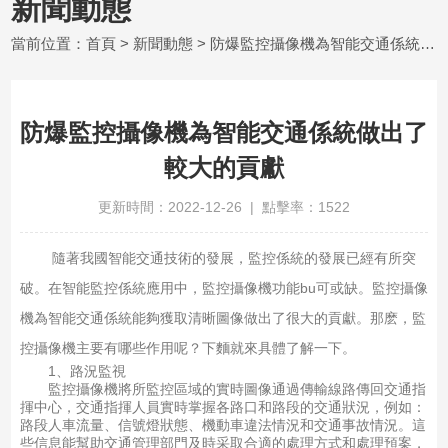
新聞動態
當前位置：
首頁
>
新聞動態
> 防爆監控攝像機為智能交通係統做出了較大的貢獻
防爆監控攝像機為智能交通係統做出了
較大的貢獻
更新時間：2022-12-26 | 點擊率：1522
隨著我國智能交通技術的發展，監控係統的發展已經有所突
破。在智能監控係統應用中，監控攝像機功能bu可或缺。監控攝像
機為智能交通係統能夠獲取清晰圖像做出了很大的貢獻。那麽，監
控攝像機主要有哪些作用呢？下麵就來具體了解一下。
1、路況監視
監控攝像機將所監控區域的實時圖像通過傳輸線路傳回交通指
揮中心，交通指揮人員實時掌握各路口和路段的交通狀況，例如：
路段人車流量、信號燈狀態、機動車違法情況和交通事故情況。這
些信息能幫助交通管理部門及時采取合適的處理方式和處理預案，