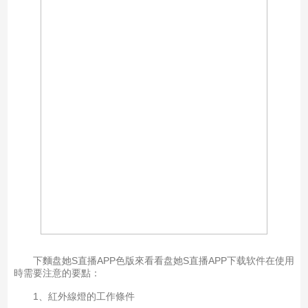
下麵盘她S直播APP色版來看看盘她S直播APP下载软件在使用
時需要注意的要點：
1、紅外線燈的工作條件