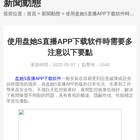
新聞動態
當前位置：
首頁
>
新聞動態
> 使用盘她S直播APP下载软件時需要多注意以下要點
使用盘她S直播APP下载软件時需要多
注意以下要點
更新時間：2022-05-07 | 點擊率：1648
盘她S直播APP下载软件
一般安裝在容易受到惡意破壞或惡劣
自然環境的場所，為盘她S直播APP色版的日常生活、生產和工作
帶來高安全性。不僅白天監控效果好，夜間監控效果也很好，解決
了夜間噪聲不明顯的問題，具有夜視距離遠、隱蔽性強、性能穩定
等突出優點。