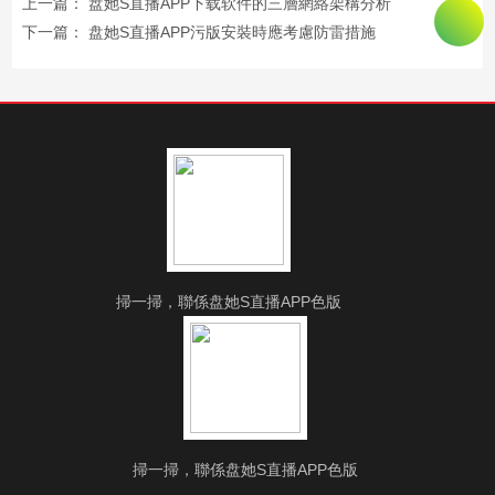
上一篇：
盘她S直播APP下载软件的三層網絡架構分析
下一篇：
盘她S直播APP污版安裝時應考慮防雷措施
掃一掃，聯係盘她S直播APP色版
掃一掃，聯係盘她S直播APP色版