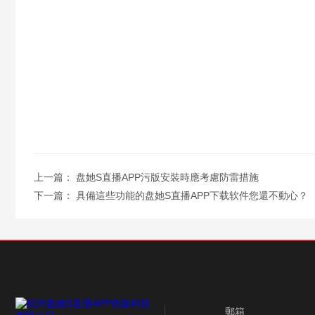
上一篇：
盘她S直播APP污版安裝時應考慮防雷措施
下一篇：
具備這些功能的盘她S直播APP下载软件您還不動心？
郵箱