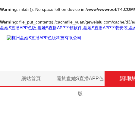
Warning
: mkdir(): No space left on device in
/www/wwwroot/T4.COM/
Warning
: file_put_contents(./cachefile_yuan/geweialu.com/cache/d3/ea
盘她S直播APP色版,盘她S直播APP下载软件,盘她S直播APP下载安装,盘
網站首頁
關於盘她S直播APP色
新聞動
版