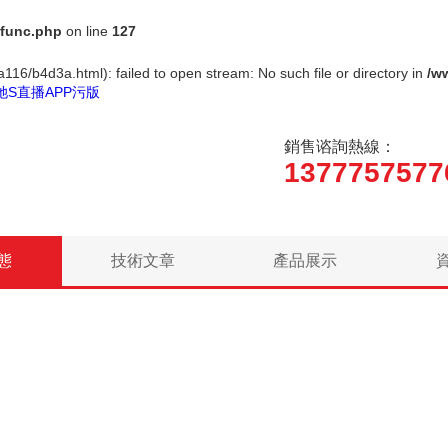
func.php
on line
127
116/b4d3a.html): failed to open stream: No such file or directory in
/w
她S直播APP污版
銷售谘詢熱線：
1377757577
態
技術文章
產品展示