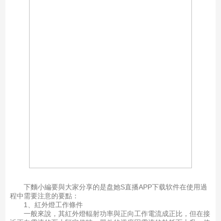
下麵小編要與大家分享的是盘她S直播APP下载软件在使用過
程中需要注意的要點：
1、紅外燈工作條件
一般來說，其紅外燈輻射功率與正向工作電流成正比，但在接