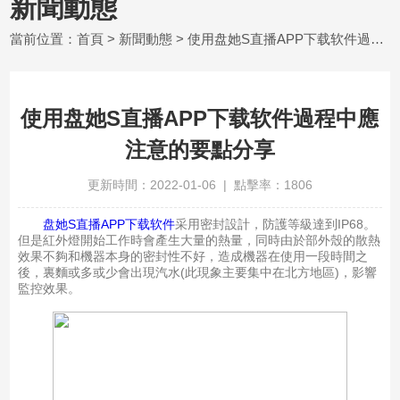
新聞動態
當前位置：
首頁
>
新聞動態
> 使用盘她S直播APP下载软件過程中應注意的要點分享
使用盘她S直播APP下载软件過程中應
注意的要點分享
更新時間：2022-01-06 | 點擊率：1806
盘她S直播APP下载软件
采用密封設計，防護等級達到IP68。
但是紅外燈開始工作時會產生大量的熱量，同時由於部外殼的散熱
效果不夠和機器本身的密封性不好，造成機器在使用一段時間之
後，裏麵或多或少會出現汽水(此現象主要集中在北方地區)，影響
監控效果。