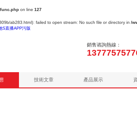
func.php
on line
127
09b/ab283.html): failed to open stream: No such file or directory in
/w
她S直播APP污版
銷售谘詢熱線：
1377757577
態
技術文章
產品展示