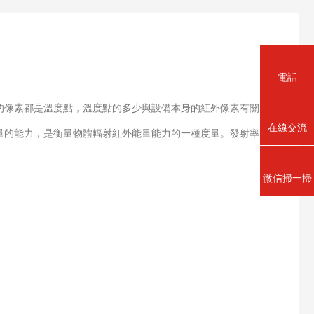
電話
的像素都是溫度點，溫度點的多少與設備本身的紅外像素有關，即
在線交流
的能力，是衡量物體輻射紅外能量能力的一種度量。發射率的數
微信掃一掃