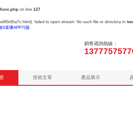
func.php
on line
127
d90/d5a7c.html): failed to open stream: No such file or directory in
/w
她S直播APP污版
銷售谘詢熱線：
1377757577
態
技術文章
產品展示