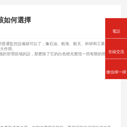
該如何選擇
電話
普通監控設備就可以了，像石油、航海、航天、科研和工業等易
巨大作用。
在線交流
敏感的管理區域的話，那麽除了它的白色燈光實現一些有限的照明
微信掃一掃