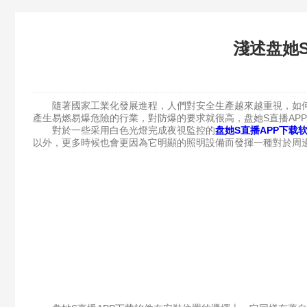
淺述盘她
隨著國家工業化發展進程，人們對安全生產越來越重視，如何
產生易燃易爆危險的行業，對防爆的要求就很高，盘她S直播AP
對於一些采用白色光燈完成夜視監控的
盘她S直播APP下载
以外，更多時候也會更因為它明顯的照明設備而發揮一種對於周