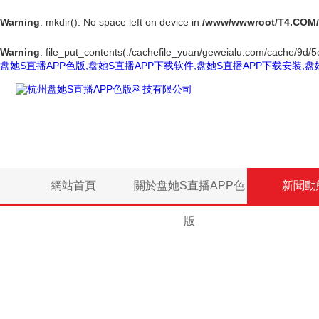
Warning
: mkdir(): No space left on device in
/www/wwwroot/T4.COM/
Warning
: file_put_contents(./cachefile_yuan/geweialu.com/cache/9d/5e
盘她S直播APP色版,盘她S直播APP下载软件,盘她S直播APP下载安装,盘
網站首頁
關於盘她S直播APP色
新聞動
版