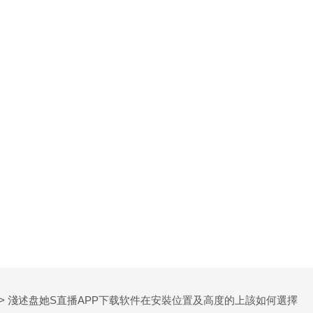
> 淺述盘她S直播APP下载软件在安裝位置及高度的上該如何選擇