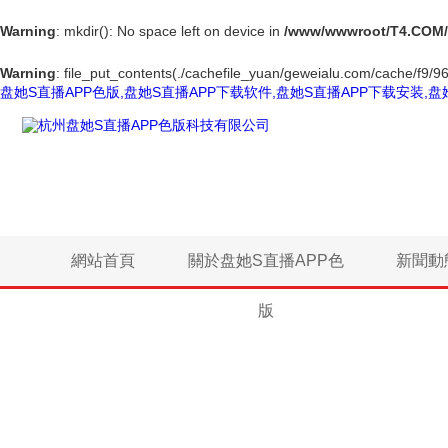
Warning
: mkdir(): No space left on device in
/www/wwwroot/T4.COM/
Warning
: file_put_contents(./cachefile_yuan/geweialu.com/cache/f9/968
盘她S直播APP色版,盘她S直播APP下载软件,盘她S直播APP下载安装,盘
網站首頁
關於盘她S直播APP色
新聞動
版