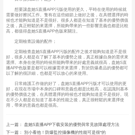
想要讓盘她S直播APP污版使用的更久，平時在使用的時候就
需要做好擦拭工作。隻有在這些細節上做好之後，在具體選擇的時
候也才能夠知道是不是很好。很多人都是在知道了基本的優勢價值
之後，真正輕鬆的來選擇，所能夠帶來的一些影響意義也都是比較
高，都值得盘她S直播APP色版來關注。
定期檢查設備的配件；
定期檢查盘她S直播APP污版的配件之後才能夠知道是不是很
好，很多人都是在了解了基本的優勢之後，真正根據自身的需求來
選擇。本身在使用的時候所能夠帶來的好處意義就很高，盘她S直
播APP色版要是都可以根據需求來選擇，對於防爆產品的優勢都可
以了解的很詳細，也都是可以放心的來使用。
日常維護工作做的好了，盘她S直播APP污版才可以使用的更
好，在現在市場中本身的口碑和意義也都是比較高，在認識到基本
的優勢價值之後，在具體選擇的時候也才能夠知道是不是很好。現
在不少人都是在知道了基本的性能之後，真正很輕鬆的來選擇使
用，帶來的意義也都是很高。
上一篇：
盘她S直播APP下载安装的優勢與常見故障處理方法
下一篇：
別小看他！防爆監控攝像機的性能可是很*的