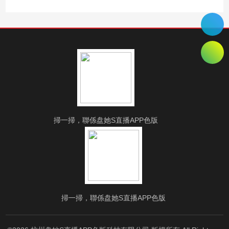
掃一掃，聯係盘她S直播APP色版
掃一掃，聯係盘她S直播APP色版