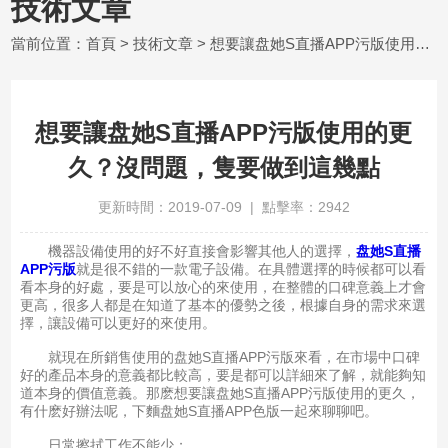
技術文章
當前位置：
首頁
>
技術文章
> 想要讓盘她S直播APP污版使用的更久？沒問題，隻要做到這幾點
想要讓盘她S直播APP污版使用的更
久？沒問題，隻要做到這幾點
更新時間：2019-07-09 | 點擊率：2942
機器設備使用的好不好直接會影響其他人的選擇，
盘她S直播
APP污版
就是很不錯的一款電子設備。在具體選擇的時候都可以看
看本身的好處，要是可以放心的來使用，在整體的口碑意義上才會
更高，很多人都是在知道了基本的優勢之後，根據自身的需求來選
擇，讓設備可以更好的來使用。
就現在所銷售使用的盘她S直播APP污版來看，在市場中口碑
好的產品本身的意義都比較高，要是都可以詳細來了解，就能夠知
道本身的價值意義。那麽想要讓盘她S直播APP污版使用的更久，
有什麽好辦法呢，下麵盘她S直播APP色版一起來聊聊吧。
日常擦拭工作不能少；