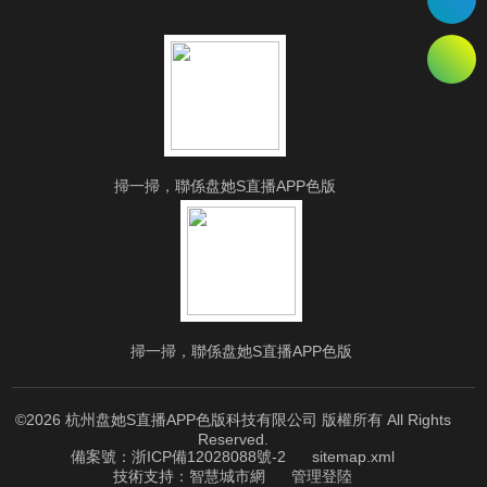
掃一掃，聯係盘她S直播APP色版
掃一掃，聯係盘她S直播APP色版
©2026 杭州盘她S直播APP色版科技有限公司 版權所有 All Rights
Reserved.
備案號：浙ICP備12028088號-2
sitemap.xml
技術支持：
智慧城市網
管理登陸